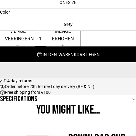
ONESIZE
Color
Grey
MENGE
MENGE
VERRINGERN
ERHÖHEN
IN DEN WARENKORB LEGEN
14 day returns
Order before 23h for next day delivery (BE & NL)
Free shipping from €100
Specifications
YOU MIGHT LIKE…