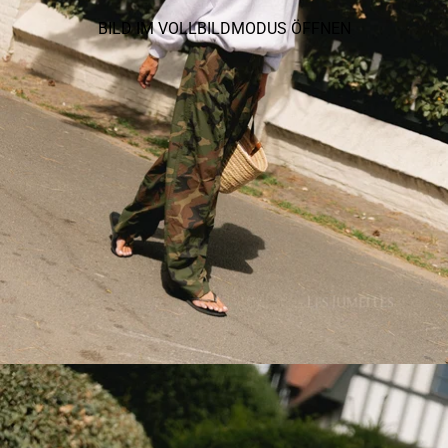
BILD IM VOLLBILDMODUS ÖFFNEN