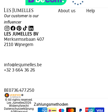
About us
Help
Our customer is our
influencer
LES JUMELLES BV
Merksemsebaan 407
2110 Wijnegem
info@lesjumelles.be
+32 3 664 36 26
BE0736.477.250
© All rights reserved.
Les Jumelles
2026
Zahlungsmethoden
Widerrufsrecht
Datenschutzerklärung
AGB
Versand