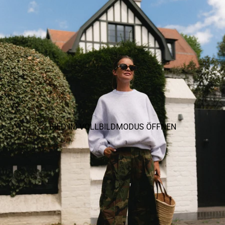
BILD IM VOLLBILDMODUS ÖFFNEN