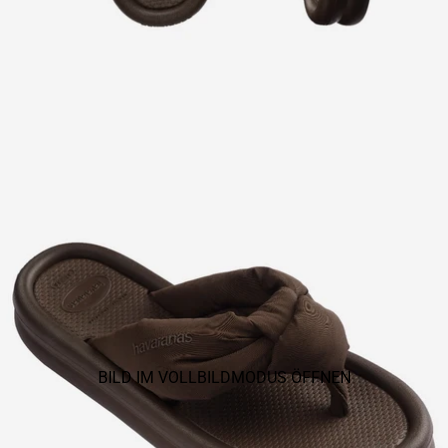
BILD IM VOLLBILDMODUS ÖFFNEN