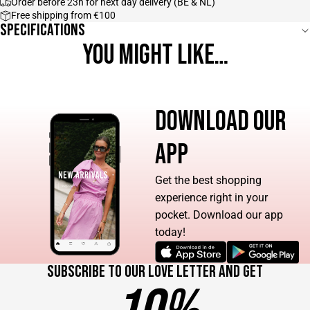
Order before 23h for next day delivery (BE & NL)
Free shipping from €100
Specifications
YOU MIGHT LIKE…
DOWNLOAD OUR
APP
Get the best shopping
experience right in your
pocket. Download our app
today!
Subscribe to our love letter and get