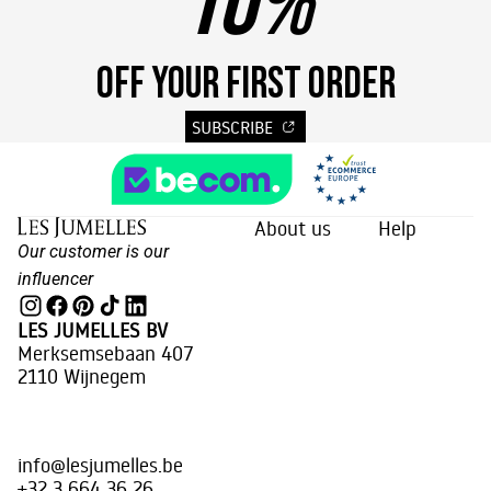
10%
OFF YOUR FIRST ORDER
SUBSCRIBE
About us
Help
Our customer is our
influencer
LES JUMELLES BV
Merksemsebaan 407
2110 Wijnegem
info@lesjumelles.be
+32 3 664 36 26