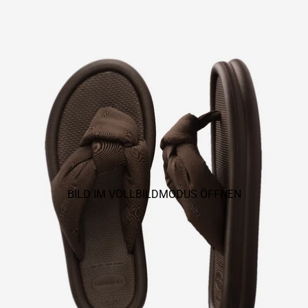
BILD IM VOLLBILDMODUS ÖFFNEN