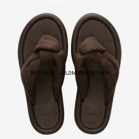
BILD IM VOLLBILDMODUS ÖFFNEN