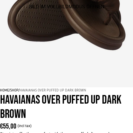
BILD IM VOLLBILDMODUS ÖFFNEN
HOME
/
SHOP
/
HAVAIANAS OVER PUFFED UP DARK BROWN
HAVAIANAS OVER PUFFED UP DARK
BROWN
€55,00
(incl tax)