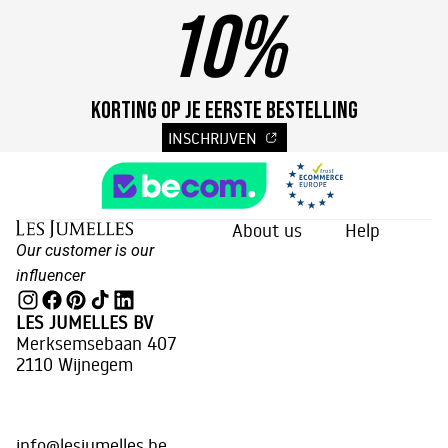
10%
KORTING OP JE EERSTE BESTELLING
INSCHRIJVEN
About us
Help
Our customer is our
influencer
LES JUMELLES BV
Merksemsebaan 407
2110 Wijnegem
info@lesjumelles.be