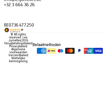
+32 3 664 36 26
BE0736.477.250
© All rights
reserved.
Les
Jumelles
2026
Terugbetalingsbeleid
Betaalmethoden
Privacybeleid
Algemene
voorwaarden
Verzendbeleid
Wettelijke
kennisgeving