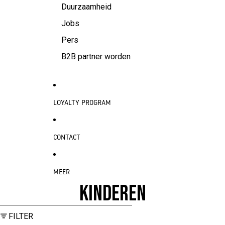
Duurzaamheid
Jobs
Pers
B2B partner worden
LOYALTY PROGRAM
CONTACT
MEER
KINDEREN
METEEN NAAR LIJST MET RESULTATEN
FILTER