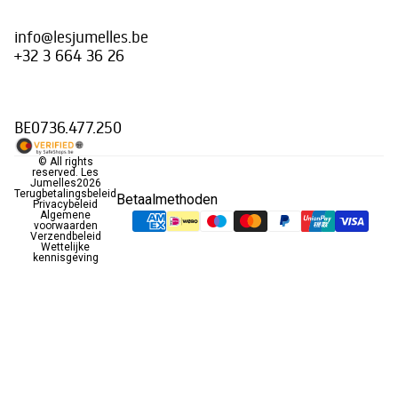
info@lesjumelles.be
+32 3 664 36 26
BE0736.477.250
© All rights
reserved.
Les
Jumelles
2026
Terugbetalingsbeleid
Betaalmethoden
Privacybeleid
Algemene
voorwaarden
Verzendbeleid
Wettelijke
kennisgeving